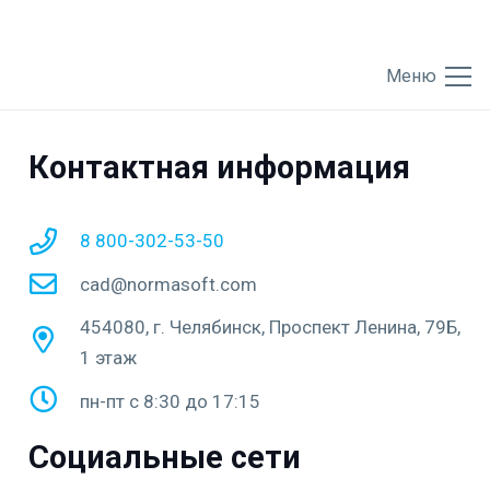
Меню
Контактная информация
8 800-302-53-50
cad@normasoft.com
454080, г. Челябинск, Проспект Ленина, 79Б,
1 этаж
пн-пт с 8:30 до 17:15
Социальные сети